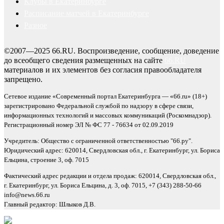
Клубы в Екатеринбурге
Расписание матчей в Екатеринбурге
Разное
©2007—2025 66.RU. Воспроизведение, сообщение, доведение
до всеобщего сведения размещенных на сайте
66.RU
материалов и их элементов без согласия правообладателя
запрещено.
Сетевое издание «Современный портал Екатеринбурга — «66.ru» (18+)
зарегистрировано Федеральной службой по надзору в сфере связи,
информационных технологий и массовых коммуникаций (Роскомнадзор).
Регистрационный номер ЭЛ № ФС 77 - 76634 от 02.09.2019
Учредитель: Общество с ограниченной ответственностью "66.ру".
Юридический адрес: 620014, Свердловская обл., г. Екатеринбург, ул. Бориса
Ельцина, строение 3, оф. 7015
Фактический адрес редакции и отдела продаж: 620014, Свердловская обл.,
г. Екатеринбург, ул. Бориса Ельцина, д. 3, оф. 7015, +7 (343) 288-50-66
info@news.66.ru
Главный редактор: Шлыков Д.В.