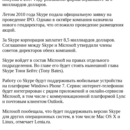
миллиардов долларов.
Летом 2010 года Skype подала официальную заявку на
проведение IPO. Однако в октябре компания назначила
нового гендиректора, что отложило проведение размещения
акций.
За Skype корпорация заплатит 8,5 миллиардов долларов.
Соглашение между Skype и Microsoft утвердили члены
советов директоров обеих компаний.
Skype войдет в состав Microsoft на правах отдельного
подразделения. Во главе его будет стоять нынешний глава
Skype Тони Бейтс (Tony Bates).
Работу со Skype будут поддерживать мобильные устройства
на платформе Windows Phone 7. Сервис интернет-телефонии
будет интегрирован с рядом приложений и онлайн-сервисов
Microsoft, в том числе с коммуникационной платформой Lync
и почтовым клиентом Outlook.
Microsoft пообещала, что будет поддерживать версии Skype
для других операционных систем, в том числе Mac OS X и
Linux, отмечает Lenta.ru.