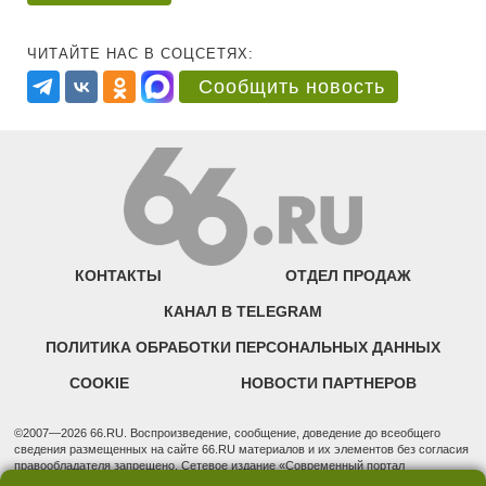
ЧИТАЙТЕ НАС В СОЦСЕТЯХ:
Сообщить новость
КОНТАКТЫ
ОТДЕЛ ПРОДАЖ
КАНАЛ В TELEGRAM
ПОЛИТИКА ОБРАБОТКИ ПЕРСОНАЛЬНЫХ ДАННЫХ
COOKIE
НОВОСТИ ПАРТНЕРОВ
©2007—2026 66.RU. Воспроизведение, сообщение, доведение до всеобщего
сведения размещенных на сайте 66.RU материалов и их элементов без согласия
правообладателя запрещено. Сетевое издание «Современный портал
Екатеринбурга — «66.ru» (18+) зарегистрировано Федеральной службой по