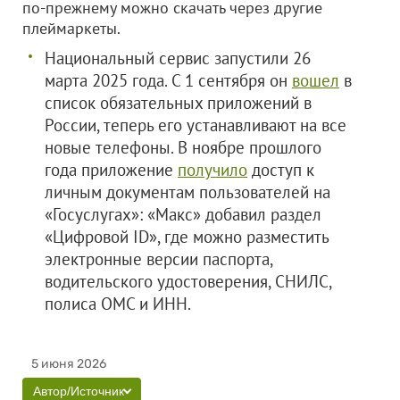
по‑прежнему можно скачать через другие
плеймаркеты.
Национальный сервис запустили 26
марта 2025 года. С 1 сентября он
вошел
в
список обязательных приложений в
России, теперь его устанавливают на все
новые телефоны. В ноябре прошлого
года приложение
получило
доступ к
личным документам пользователей на
«Госуслугах»: «Макс» добавил раздел
«Цифровой ID», где можно разместить
электронные версии паспорта,
водительского удостоверения, СНИЛС,
полиса ОМС и ИНН.
5 июня 2026
Автор/Источник