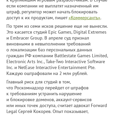
если компании не выплатят назначенный им
штраф, регулятор может начать блокировать
доступ к их продуктам, пишет
«Коммерсантъ»
.
По трем из семи исков решение еще не вынесли.
Это касается студий Epic Games, Digital Extremes
и Embracer Group. В апреле суд признал
виновными в невыполнении требований
о локализации баз персональных данных
граждан РФ компании Battlestate Games Limited,
Electronic Arts Inc., Take-Two Interactive Software
Inc. и NetEase Interactive Entertainment Pte.
Каждую оштрафовали на 2 млн рублей.
Главный риск для студий в том,
что Роскомнадзор перейдет от штрафов
к требованиям устранить нарушение
и блокировке доменов, аккаунт-сервисов
или иных точек доступа, считает адвокат Forward
Legal Сергей Кокорев. Опыт показывает,