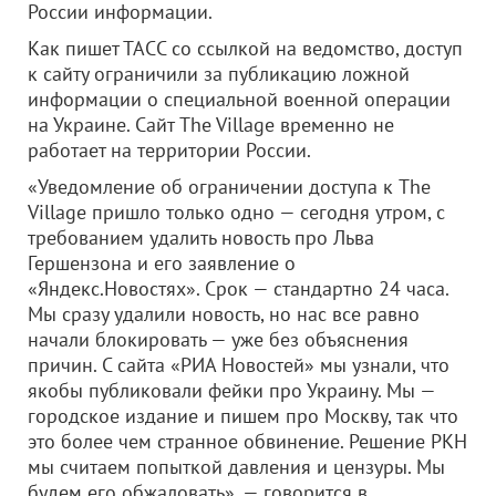
России информации.
Как пишет ТАСС со ссылкой на ведомство, доступ
к сайту ограничили за публикацию ложной
информации о специальной военной операции
на Украине. Сайт The Village временно не
работает на территории России.
«Уведомление об ограничении доступа к The
Village пришло только одно — сегодня утром, с
требованием удалить новость про Льва
Гершензона и его заявление о
«Яндекс.Новостях». Срок — стандартно 24 часа.
Мы сразу удалили новость, но нас все равно
начали блокировать — уже без объяснения
причин. С сайта «РИА Новостей» мы узнали, что
якобы публиковали фейки про Украину. Мы —
городское издание и пишем про Москву, так что
это более чем странное обвинение. Решение РКН
мы считаем попыткой давления и цензуры. Мы
будем его обжаловать», — говорится в