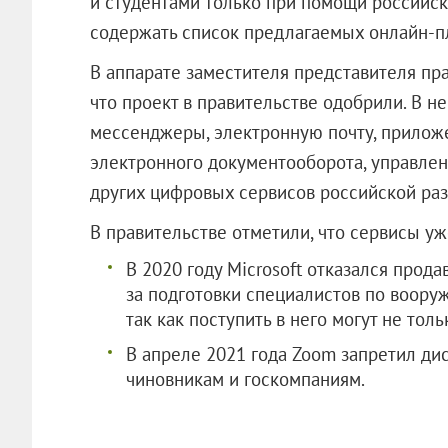
и студентами только при помощи российск
содержать список предлагаемых онлайн-п
В аппарате заместителя представителя п
что проект в правительстве одобрили. В н
мессенджеры, электронную почту, приложе
электронного документооборота, управлен
других цифровых сервисов российской раз
В правительстве отметили, что сервисы уж
В 2020 году Microsoft отказался прод
за подготовки специалистов по воору
так как поступить в него могут не толь
В апреле 2021 года Zoom запретил ди
чиновникам и госкомпаниям.