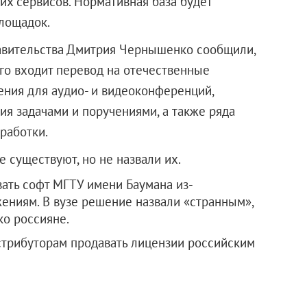
их сервисов. Нормативная база будет
лощадок.
равительства Дмитрия Чернышенко сообщили,
его входит перевод на отечественные
ния для аудио- и видеоконференций,
ия задачами и поручениями, а также ряда
работки.
е существуют, но не назвали их.
авать софт МГТУ имени Баумана из-
жениям. В вузе решение назвали «странным»,
ко россияне.
стрибуторам продавать лицензии российским