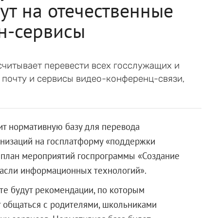
ут на отечественные
н-сервисы
считывает перевести всех госслужащих и
почту и сервисы видео-конференц-связи,
ит нормативную базу для перевода
анизаций на госплатформу «поддержки
в план мероприятий госпрограммы «Создание
расли информационных технологий».
нте будут рекомендации, по которым
т общаться с родителями, школьниками