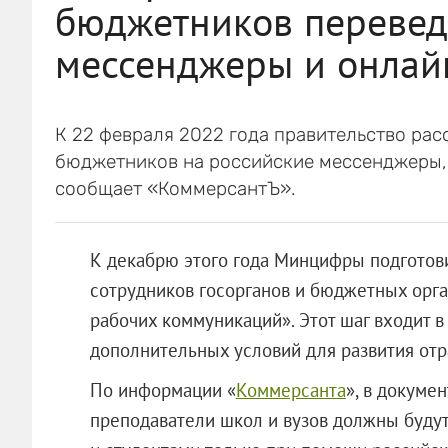
бюджетников перевед
мессенджеры и онлай
К 22 февраля 2022 года правительство рас
бюджетников на российские мессенджеры, 
сообщает «КоммерсантЪ».
К декабрю этого года Минцифры подготов
сотрудников госорганов и бюджетных орг
рабочих коммуникаций». Этот шаг входит 
дополнительных условий для развития от
По информации «
Коммерсанта
», в докуме
преподаватели школ и вузов должны буду