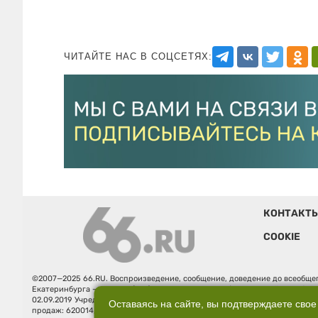
ЧИТАЙТЕ НАС В СОЦСЕТЯХ:
КОНТАКТ
COOKIE
©2007—2025 66.RU. Воспроизведение, сообщение, доведение до всеобщег
Екатеринбурга — «66.ru» (18+) зарегистрировано Федеральной службой
02.09.2019 Учредитель: Общество с ограниченной ответственностью "66.ру
Оставаясь на сайте, вы подтверждаете свое
продаж: 620014, Свердловская обл., г. Екатеринбург, ул. Бориса Ельцина, 