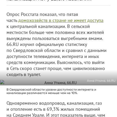
Опрос Росстата показал, что пятая
часть
домохозяйств в стране не имеет доступа
к центральной канализации. В сельской
местности больше чем половина всех жителей
вынуждены пользоваться выгребными ямами.
66.RU изучил официальную статистику
по Свердловской области и сравнил с данными
доступности телевидения, интернета и иных
средств коммуникации. Выяснилось, что выйти
в Сеть скоро станет проще, чем цивилизованно
сходить в туалет.
Анна Уткина, 66.RU
В Свердловской области уровни доступности интернета и
канализации различаются меньше чем на 10%.
Одновременно водопровод, канализация, газ
и отопление есть в 69,3% жилых помещений
на Среднем Урале. И этот показатель выше, чем