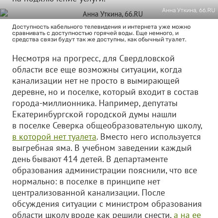
Анна Уткина, 66.RU
Доступность кабельного телевидения и интернета уже можно
сравнивать с доступностью горячей воды. Еще немного, и
средства связи будут так же доступны, как обычный туалет.
Несмотря на прогресс, для Свердловской
области все еще возможны ситуации, когда
канализации нет не просто в вымирающей
деревне, но и поселке, который входит в состав
города-миллионника. Например, депутаты
Екатеринбургской городской думы нашли
в поселке Северка общеобразовательную школу,
в которой нет туалета
. Вместо него используется
выгребная яма. В учебном заведении каждый
день бывают 414 детей. В департаменте
образования администрации пояснили, что все
нормально: в поселке в принципе нет
централизованной канализации. После
обсуждения ситуации с министром образования
области школу вроде как решили снести,
а на ее