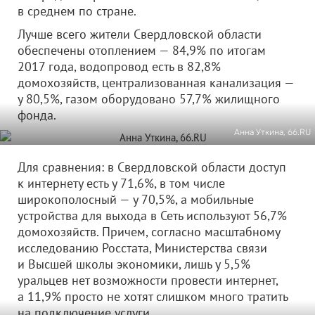
в среднем по стране.
Лучше всего жители Свердловской области
обеспечены отоплением — 84,9% по итогам
2017 года, водопровод есть в 82,8%
домохозяйств, централизованная канализация —
у 80,5%, газом оборудовано 57,7% жилищного
фонда.
Анна Уткина, 66.RU
Для сравнения: в Свердловской области доступ
к интернету есть у 71,6%, в том числе
широкополосный — у 70,5%, а мобильные
устройства для выхода в Сеть используют 56,7%
домохозяйств. Причем, согласно масштабному
исследованию Росстата, Министерства связи
и Высшей школы экономики, лишь у 5,5%
уральцев нет возможности провести интернет,
а 11,9% просто не хотят слишком много тратить
на подключение услуги.