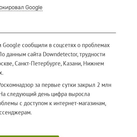
окировал Google
 Google сообщили в соцсетях о проблемах
 По данным сайта Downdetector, трудности
скве, Санкт-Петербурге, Казани, Нижнем
х.
Роскомнадзор за первые сутки закрыл 2 млн
. На следующий день цифра выросла
роблемы с доступом к интернет-магазинам,
 и мессенджерам.