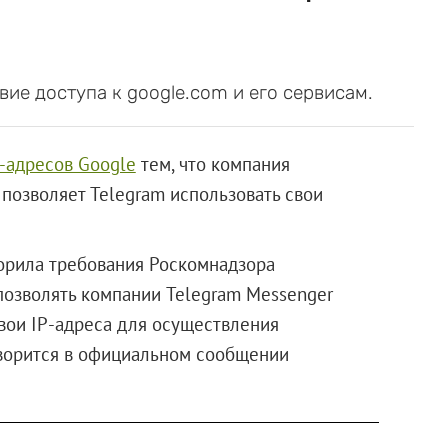
ие доступа к google.com и его сервисам.
-адресов Google
тем, что компания
 позволяет Telegram использовать свои
орила требования Роскомнадзора
позволять компании Telegram Messenger
 свои IP-адреса для осуществления
оворится в официальном сообщении