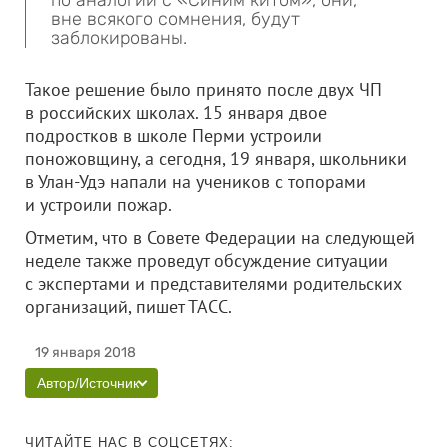
по аналогии с «Синим китом», они,
вне всякого сомнения, будут
заблокированы.
Такое решение было принято после двух ЧП
в российских школах. 15 января двое
подростков в школе Перми устроили
поножовщину, а сегодня, 19 января, школьники
в Улан-Удэ напали на учеников с топорами
и устроили пожар.
Отметим, что в Совете Федерации на следующей
неделе также проведут обсуждение ситуации
с экспертами и представителями родительских
организаций, пишет ТАСС.
19 января 2018
Автор/Источник
ЧИТАЙТЕ НАС В СОЦСЕТЯХ: