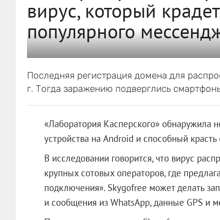
вирус, который краде
популярного мессенд
Последняя регистрация домена для распрос
г. Тогда заражению подверглись смартфоны
«Лаборатория Касперского» обнаружила н
устройства на Android и способный краст
В исследовании говорится, что вирус рас
крупных сотовых операторов, где предлага
подключения». Skygofree может делать за
и сообщения из WhatsApp, данные GPS и м