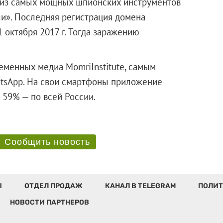
н из самых мощных шпионских инструментов
ли». Последняя регистрация домена
 октября 2017 г. Тогда заражению
еменных медиа MomriInstitute, самым
tsApp. На свои смартфоны приложение
ве и 59% — по всей России.
Сообщить новость
Ы
ОТДЕЛ ПРОДАЖ
КАНАЛ В TELEGRAM
ПОЛИТ
НОВОСТИ ПАРТНЕРОВ