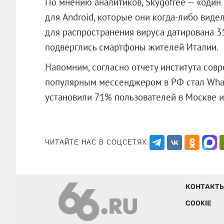
По мнению аналитиков, Skygofree — «оди
для Android, которые они когда-либо виде
для распространения вируса датирована 31
подверглись смартфоны жителей Италии.
Напомним, согласно отчету института совр
популярным мессенджером в РФ стал Wha
установили 71% пользователей в Моск
ЧИТАЙТЕ НАС В СОЦСЕТЯХ:
КОНТАКТ
COOKIE