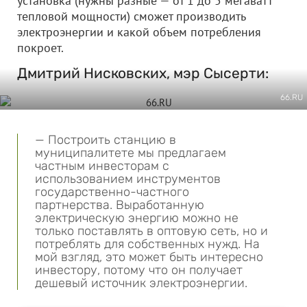
установка (нужны разные — от 1 до 5 мегаватт
тепловой мощности) сможет производить
электроэнергии и какой объем потребления
покроет.
Дмитрий Нисковских, мэр Сысерти:
66.RU
— Построить станцию в
муниципалитете мы предлагаем
частным инвесторам с
использованием инструментов
государственно-частного
партнерства. Выработанную
электрическую энергию можно не
только поставлять в оптовую сеть, но и
потреблять для собственных нужд. На
мой взгляд, это может быть интересно
инвестору, потому что он получает
дешевый источник электроэнергии.