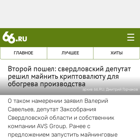
☰
ГЛАВНОЕ
ЛУЧШЕЕ
ХИТЫ
Второй пошел: свердловский депутат
решил майнить криптовалюту для
обогрева производства
архив 66.RU; Дмитрий Горчаков
О таком намерении заявил Валерий
Савельев, депутат Заксобрания
Свердловской области и собственник
компании AVS Group. Ранее с
предложением запустить майнинговые