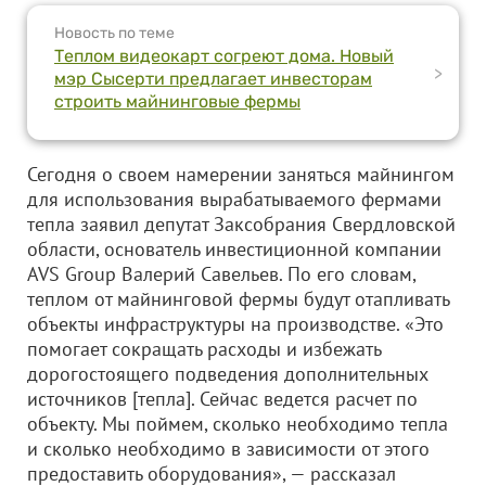
Новость по теме
Теплом видеокарт согреют дома. Новый
>
мэр Сысерти предлагает инвесторам
строить майнинговые фермы
Сегодня о своем намерении заняться майнингом
для использования вырабатываемого фермами
тепла заявил депутат Заксобрания Свердловской
области, основатель инвестиционной компании
AVS Group Валерий Савельев. По его словам,
теплом от майнинговой фермы будут отапливать
объекты инфраструктуры на производстве. «Это
помогает сокращать расходы и избежать
дорогостоящего подведения дополнительных
источников [тепла]. Сейчас ведется расчет по
объекту. Мы поймем, сколько необходимо тепла
и сколько необходимо в зависимости от этого
предоставить оборудования», — рассказал