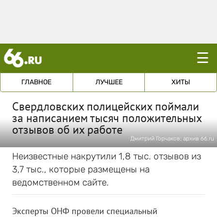
☰
ГЛАВНОЕ
ЛУЧШЕЕ
ХИТЫ
Свердловских полицейских поймали
за написанием тысяч положительных
отзывов об их работе
Дмитрий Горчаков; архив 66.ru
Неизвестные накрутили 1,8 тыс. отзывов из
3,7 тыс., которые размещены на
ведомственном сайте.
Эксперты ОНФ провели специальный