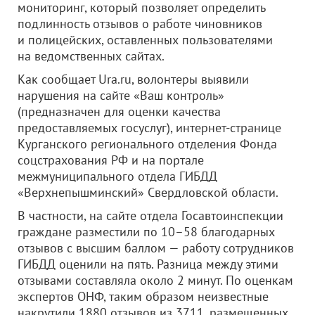
мониторинг, который позволяет определить
подлинность отзывов о работе чиновников
и полицейских, оставленных пользователями
на ведомственных сайтах.
Как сообщает Ura.ru, волонтеры выявили
нарушения на сайте «Ваш контроль»
(предназначен для оценки качества
предоставляемых госуслуг), интернет-странице
Курганского регионального отделения Фонда
соцстрахования РФ и на портале
межмуниципального отдела ГИБДД
«Верхнепышминский» Свердловской области.
В частности, на сайте отдела Госавтоинспекции
граждане разместили по 10–58 благодарных
отзывов с высшим баллом — работу сотрудников
ГИБДД оценили на пять. Разница между этими
отзывами составляла около 2 минут. По оценкам
экспертов ОНФ, таким образом неизвестные
накрутили 1880 отзывов из 3711, размещенных