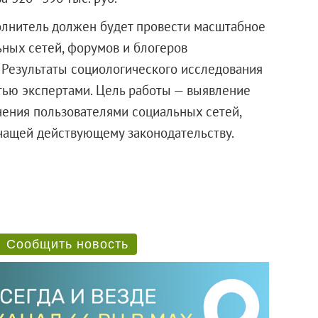
полнитель должен будет провести масштабное
ных сетей, форумов и блогеров
. Результаты социологического исследования
ью экспертами. Цель работы — выявление
ения пользователями социальных сетей,
чащей действующему законодательству.
Сообщить новость