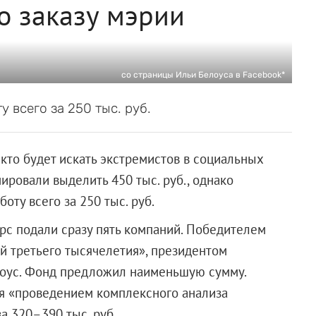
о заказу мэрии
со страницы Ильи Белоуса в Facebook*
 всего за 250 тыс. руб.
кто будет искать экстремистов в социальных
ировали выделить 450 тыс. руб., однако
оту всего за 250 тыс. руб.
курс подали сразу пять компаний. Победителем
й третьего тысячелетия», президентом
лоус. Фонд предложил наименьшую сумму.
ся «проведением комплексного анализа
а 320–390 тыс. руб.