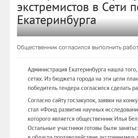
экстремистов в Сети п
Екатеринбурга
Общественник согласился выполнить работу
Администрация Екатеринбурга нашла того, 
сетях. Из бюджета города на эти цели план
победитель тендера согласился сделать раб
Согласно сайту госзакупок, заявки на кон
стал «Фонд развития научных исследовани
которого является общественник Илья Бе
Остальные участники готовы были занять
в области противодействия экстремизму» з