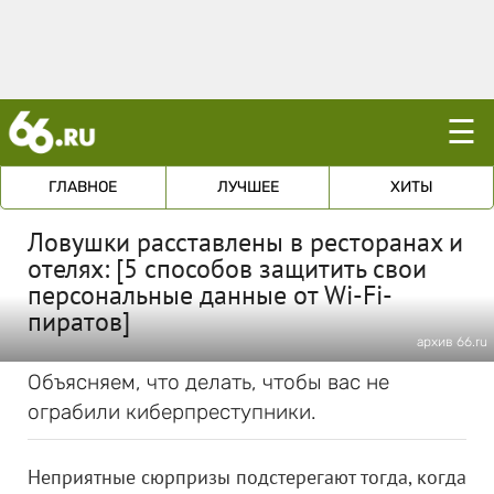
☰
ГЛАВНОЕ
ЛУЧШЕЕ
ХИТЫ
Ловушки расставлены в ресторанах и
отелях: [5 способов защитить свои
персональные данные от Wi-Fi-
пиратов]
архив 66.ru
Объясняем, что делать, чтобы вас не
ограбили киберпреступники.
Неприятные сюрпризы подстерегают тогда, когда