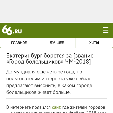
☰
ГЛАВНОЕ
ЛУЧШЕЕ
ХИТЫ
Екатеринбург борется за [звание
«Город болельщиков» ЧМ-2018]
До мундиаля еще четыре года, но
пользователям интернета уже сейчас
предлагают выяснить, в каком городе
болельщиков живет больше.
В интернете появился
сайт
, где жителям городов
— хозяев чемпионата мира по футболу 2018 года