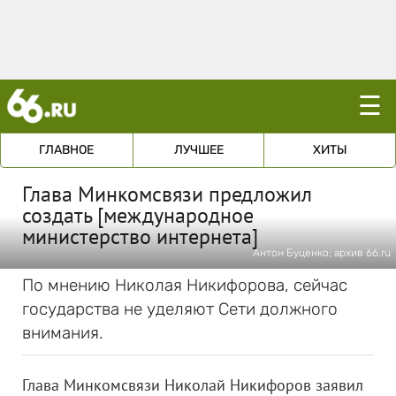
☰
ГЛАВНОЕ
ЛУЧШЕЕ
ХИТЫ
Глава Минкомсвязи предложил
создать [международное
министерство интернета]
Антон Буценко; архив 66.ru
По мнению Николая Никифорова, сейчас
государства не уделяют Сети должного
внимания.
Глава Минкомсвязи Николай Никифоров заявил