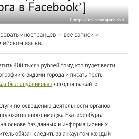
га в Facebook*]
Дмитрий Горчаков; архив 66.ru
совать иностранцев — все записи и
лийском языке.
тить 400 тысяч рублей тому, кто будет вести
ографии с видами города и писать посты
каз был опубликован
сегодня на сайте
слуги по освещению деятельности органов
 положительного имиджа Екатеринбурга
 на основе баз данных и информационных
нитель обязан следить за аккаунтом каждый