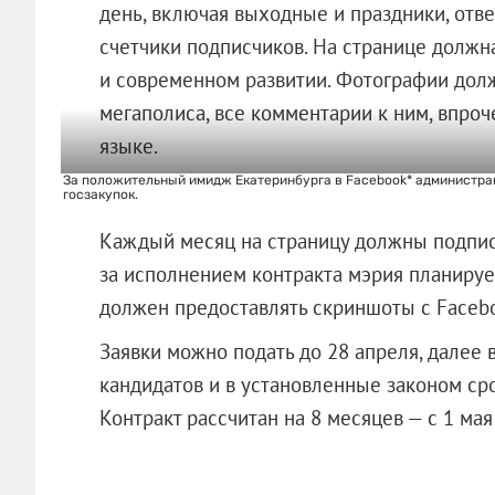
день, включая выходные и праздники, отв
счетчики подписчиков. На странице должн
и современном развитии. Фотографии до
мегаполиса, все комментарии к ним, впроч
языке.
За положительный имидж Екатеринбурга в Facebook* администрац
госзакупок.
Каждый месяц на страницу должны подпис
за исполнением контракта мэрия планируе
должен предоставлять скриншоты с Facebo
Заявки можно подать до 28 апреля, далее
кандидатов и в установленные законом сро
Контракт рассчитан на 8 месяцев — с 1