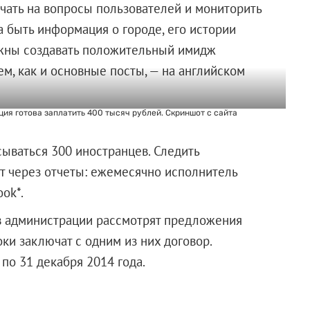
ечать на вопросы пользователей и мониторить
а быть информация о городе, его истории
лжны создавать положительный имидж
ем, как и основные посты, — на английском
ия готова заплатить 400 тысяч рублей. Скриншот с сайта
ываться 300 иностранцев. Следить
т через отчеты: ежемесячно исполнитель
ok*.
 в администрации рассмотрят предложения
ки заключат с одним из них договор.
 мая по 31 декабря 2014 года.