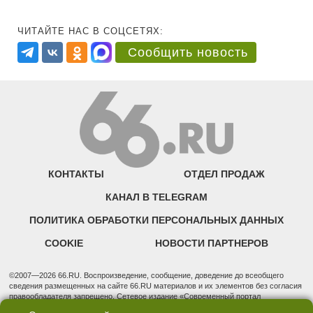
ЧИТАЙТЕ НАС В СОЦСЕТЯХ:
Сообщить новость
КОНТАКТЫ
ОТДЕЛ ПРОДАЖ
КАНАЛ В TELEGRAM
ПОЛИТИКА ОБРАБОТКИ ПЕРСОНАЛЬНЫХ ДАННЫХ
COOKIE
НОВОСТИ ПАРТНЕРОВ
©2007—2026 66.RU. Воспроизведение, сообщение, доведение до всеобщего
сведения размещенных на сайте 66.RU материалов и их элементов без согласия
правообладателя запрещено. Сетевое издание «Современный портал
Екатеринбурга — «66.ru» (18+) зарегистрировано Федеральной службой по