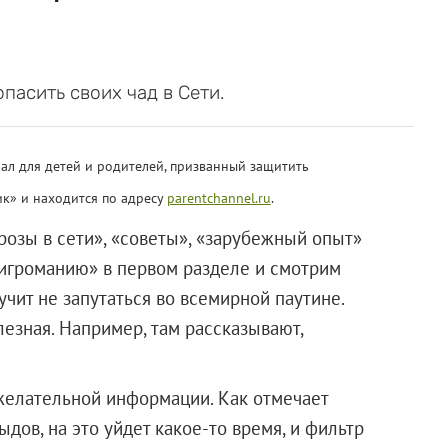
опасить своих чад в Сети.
ал для детей и родителей, призванный защитить
ик» и находится по адресу
parentchannel.ru
.
грозы в сети», «советы», «зарубежный опыт»
 «игроманию» в первом разделе и смотрим
 учит не запутаться во всемирной паутине.
езная. Например, там рассказывают,
желательной информации. Как отмечает
ов, на это уйдет какое-то время, и фильтр