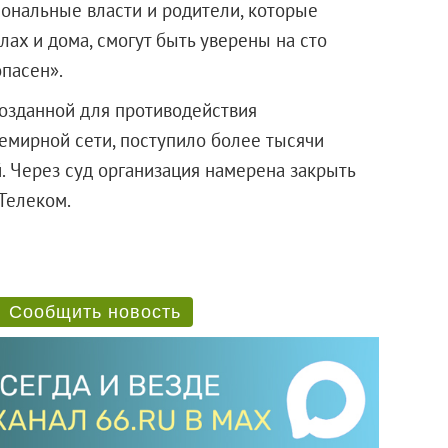
иональные власти и родители, которые
лах и дома, смогут быть уверены на сто
опасен».
созданной для противодействия
емирной сети, поступило более тысячи
. Через суд организация намерена закрыть
-Телеком.
Сообщить новость