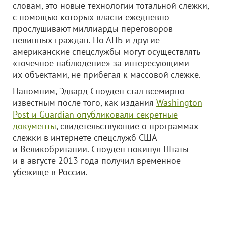
словам, это новые технологии тотальной слежки,
с помощью которых власти ежедневно
прослушивают миллиарды переговоров
невинных граждан. Но АНБ и другие
американские спецслужбы могут осуществлять
«точечное наблюдение» за интересующими
их объектами, не прибегая к массовой слежке.
Напомним, Эдвард Сноуден стал всемирно
известным после того, как издания
Washington
Post и Guardian опубликовали секретные
документы
, свидетельствующие о программах
слежки в интернете спецслужб США
и Великобритании. Сноуден покинул Штаты
и в августе 2013 года получил временное
убежище в России.