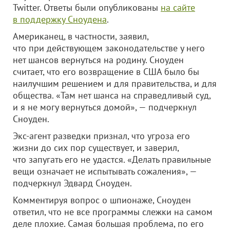
Twitter. Ответы были опубликованы
на сайте
в поддержку Сноудена
.
Американец, в частности, заявил,
что при действующем законодательстве у него
нет шансов вернуться на родину. Сноуден
считает, что его возвращение в США было бы
наилучшим решением и для правительства, и для
общества. «Там нет шанса на справедливый суд,
и я не могу вернуться домой», — подчеркнул
Сноуден.
Экс-агент разведки признал, что угроза его
жизни до сих пор существует, и заверил,
что запугать его не удастся. «Делать правильные
вещи означает не испытывать сожаления», —
подчеркнул Эдвард Сноуден.
Комментируя вопрос о шпионаже, Сноуден
ответил, что не все программы слежки на самом
деле плохие. Самая большая проблема, по его