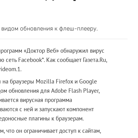
 видом обновления к флеш-плееру.
программ «Доктор Веб» обнаружил вирус
 сеть Facebook*. Как сообщает Газета.Ru,
ideom.1.
на браузеры Mozilla Firefox и Google
ом обновления для Adobe Flash Player,
ивается вирусная программа
ваются с ней и запускают компонент
редоносные плагины к браузерам.
м, что он ограничивает доступ к сайтам,