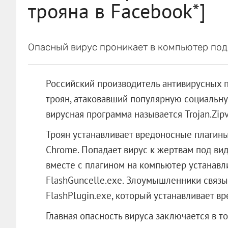
трояна в Facebook*]
Опасный вирус проникает в компьютер под
Российский производитель антивирусных 
троян, атаковавший популярную социальную
вирусная программа называется Trojan.Zipv
Троян устанавливает вредоносные плагины 
Chrome. Попадает вирус к жертвам под вид
вместе с плагином на компьютер устанавл
FlashGuncelle.exe. Злоумышленники связы
FlashPlugin.exe, который устанавливает в
Главная опасность вируса заключается в то