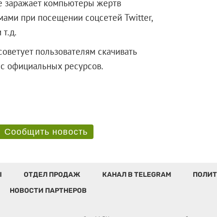
же заражает компьютеры жертв
ми при посещении соцсетей Twitter,
 т.д.
советует пользователям скачивать
лько с официальных ресурсов.
Сообщить новость
Ы
ОТДЕЛ ПРОДАЖ
КАНАЛ В TELEGRAM
ПОЛИТ
НОВОСТИ ПАРТНЕРОВ