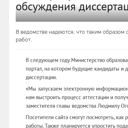
обсуждения диссерта
В ведомстве надеются, что таким образом
работ.
В следующем году Министерство образован
портал, на котором будущие кандидаты и д
диссертации.
«Мы запускаем электронную информационн
нам выстроить процесс аттестации и полу
заместителя главы ведомства Людмилу Ог
Посетители сайта смогут посмотреть, как 
работы. Также планируется упростить под