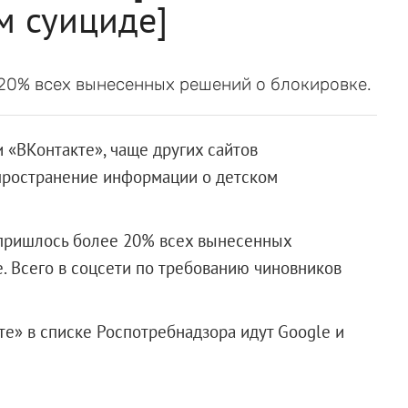
м суициде]
20% всех вынесенных решений о блокировке.
 «ВКонтакте», чаще других сайтов
пространение информации о детском
пришлось более 20% всех вынесенных
 Всего в соцсети по требованию чиновников
те» в списке Роспотребнадзора идут Google и