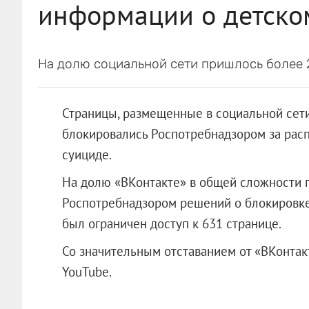
информации о детско
На долю социальной сети пришлось более 
Страницы, размещенные в социальной сети
блокировались Роспотребнадзором за рас
суициде.
На долю «ВКонтакте» в общей сложности 
Роспотребнадзором решений о блокировке.
был ограничен доступ к 631 странице.
Со значительным отставанием от «ВКонтак
YouTube.