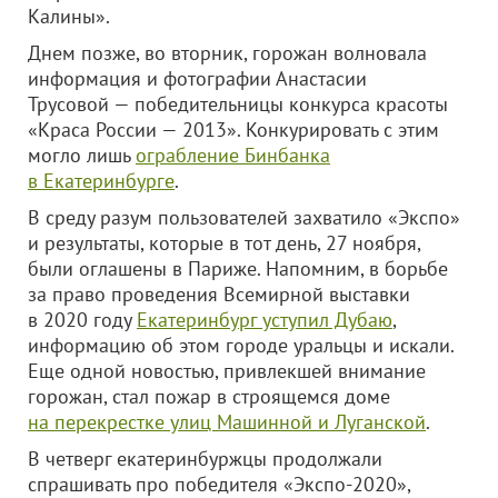
Калины».
Днем позже, во вторник, горожан волновала
информация и фотографии Анастасии
Трусовой — победительницы конкурса красоты
«Краса России — 2013». Конкурировать с этим
могло лишь
ограбление Бинбанка
в Екатеринбурге
.
В среду разум пользователей захватило «Экспо»
и результаты, которые в тот день, 27 ноября,
были оглашены в Париже. Напомним, в борьбе
за право проведения Всемирной выставки
в 2020 году
Екатеринбург уступил Дубаю
,
информацию об этом городе уральцы и искали.
Еще одной новостью, привлекшей внимание
горожан, стал пожар в строящемся доме
на перекрестке улиц Машинной и Луганской
.
В четверг екатеринбуржцы продолжали
спрашивать про победителя «Экспо-2020»,