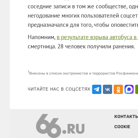
соседние записи в том же сообществе, од
негодование многих пользователей соцсете
предназначался для того, чтобы оповестит
Напомним,
в результате взрыва автобуса в
смертница. 28 человек получили ран
1
Внесены в список экстремистов и террористов Росфинмон
ЧИТАЙТЕ НАС В СОЦСЕТЯХ:
КОНТАКТ
COOKIE