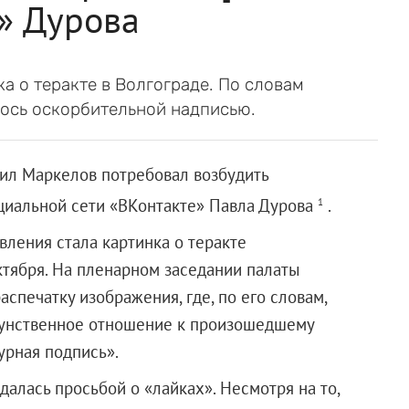
» Дурова
а о теракте в Волгограде. По словам
ось оскорбительной надписью.
ил Маркелов потребовал возбудить
циальной сети «ВКонтакте» Павла Дурова
.
1
вления стала картинка о теракте
ктября. На пленарном заседании палаты
спечатку изображения, где, по его словам,
щунственное отношение к произошедшему
урная подпись».
алась просьбой о «лайках». Несмотря на то,