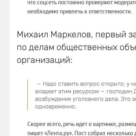
что соцсеть постоянно проверяют модерато
необходимо привлечь к ответственности.
Михаил Маркелов, первый з
по делам общественных объ
организаций:
— Надо ставить вопрос открыто: у н
владеет этим ресурсом — господин 
возбуждения уголовного дела. Это э
одновременно.
Скорее всего, речь идет о картинке, разм
пишет «Лента.ру». Пост собрал несколько 