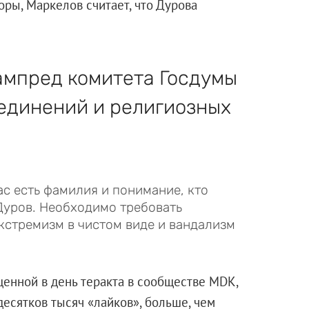
ры, Маркелов считает, что Дурова
ампред комитета Госдумы
единений и религиозных
ас есть фамилия и понимание, кто
Дуров. Необходимо требовать
кстремизм в чистом виде и вандализм
ещенной в день теракта в сообществе MDK,
десятков тысяч «лайков», больше, чем