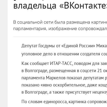
владельца «ВКонтакте
В социальной сети была размещена картинк
парламентария, изображение сопровождал
Депутат Госдумы от «Единой России» Миха
уголовное дело в отношении создателя со
Как сообщает ИТАР-ТАСС, поводом для зая
в Волгограде, размещенная в соцсети 21 о
парламента Маркелов показал депутатам ра
показано «явно оскорбительное, даже ко
в Волгограде, а также присутствует неценз
По словам единоросса, картинка сопровожд