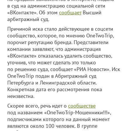
в суд на администрацию социальной сети
«ВКонтакте». Об этом
сообщает
Высший
арбитражный суд.
Причиной иска стало действующее в соцсети
сообщество, которое, по мнению OneTwoTrip,
порочит репутацию бренда. Представители
компании заявляют, что администрация
«ВКонтакте» отказалась удалить сообщество,
уточнив, что может сделать это только
по решению суда, сообщает «РИА Новости». Иск
OneTwoTrip подан в Абритражный суд
Петербурга и Ленинградской области.
Конкретная дата его рассмотрения пока
неизвестна.
Скорее всего, речь идет о
сообществе
под названием «OneTwoTrip-Мошенники!!!»,
подписчиками которого на данный момент
являются около 100 человек. В группе