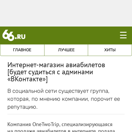
☰
ГЛАВНОЕ
ЛУЧШЕЕ
ХИТЫ
Интернет-магазин авиабилетов
[будет судиться с админами
«ВКонтакте»]
В социальной сети существует группа,
которая, по мнению компании, порочит ее
репутацию.
Компания OneTwoTrip, специализирующаяся
на продаже авиабилетов в интернете, подала