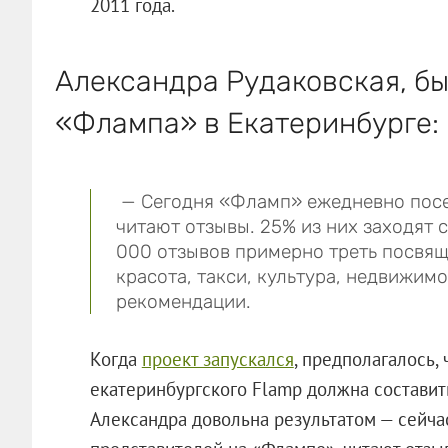
2011 года.
Александра Рудаковская, б
«Флампа» в Екатеринбурге:
— Сегодня «Фламп» ежедневно посещ
читают отзывы. 25% из них заходят 
000 отзывов примерно треть посвящ
красота, такси, культура, недвижимо
рекомендации.
Когда
проект запускался
, предполагалось,
екатеринбургского Flamp должна составить
Александра довольна результатом — сейч