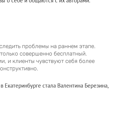
ы о себе и общаются с их авторами.
следить проблемы на раннем этапе.
 только совершенно бесплатный.
и, и клиенты чувствуют себя более
конструктивно.
Екатеринбурге стала Валентина Березина,