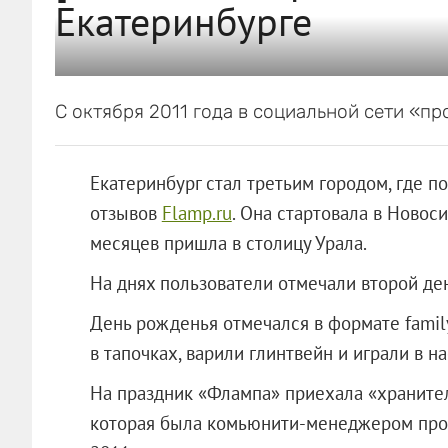
Екатеринбурге
С октября 2011 года в социальной сети «п
Екатеринбург стал третьим городом, где п
отзывов
Flamp.ru
. Она стартовала в Новоси
месяцев пришла в столицу Урала.
На днях пользователи отмечали второй де
День рожденья отмечался в формате fami
в тапочках, варили глинтвейн и играли в на
На праздник «Флампа» приехала «хранител
которая была комьюнити-менеджером проек