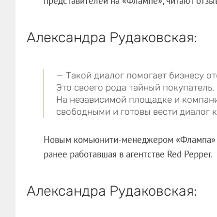
представителей на «Флампе», читают отзыв
Александра Рудаковская:
— Такой диалог помогает бизнесу от
Это своего рода тайный покупатель,
На независимой площадке и компани
свободными и готовы вести диалог 
Новым комьюнити-менеджером «Флампа» в 
ранее работавшая в агентстве Red Pepper.
Александра Рудаковская: