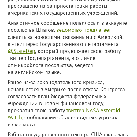
прекращено из-за приостановки работы
американских государственных учреждений.
Аналогичное сообщение появилось и в аккаунте
посольства Штатов,
ведомство предлагает
следить за новостями, связанными с Америкой,
в «твиттере» Государственного департамента
@StateDep
, который продолжает свою работу.
Твиттер Госдепартамента, в отличие
от микроблога посольства, ведется
на английском языке.
Ранее из-за законодательного кризиса,
начавшегося в Америке после отказа Конгресса
согласовать план бюджета федеральных
учреждений в новом финансовом году,
прекратил свою работу
твиттер NASA Asteroid
Watch
, сообщавший об астероидных угрозах
из космоса.
Работа государственного сектора США оказалась