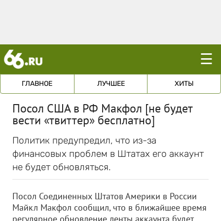
☰
ГЛАВНОЕ
ЛУЧШЕЕ
ХИТЫ
Посол США в РФ Макфол [не будет
вести «твиттер» бесплатно]
Политик предупредил, что из-за
финансовых проблем в Штатах его аккаунт
не будет обновляться.
Посол Соединенных Штатов Америки в России
Майкл Макфол сообщил, что в ближайшее время
регулярное обновление ленты аккаунта будет