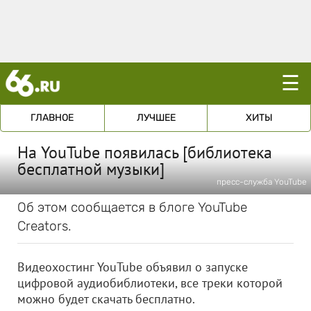
☰
ГЛАВНОЕ
ЛУЧШЕЕ
ХИТЫ
На YouTube появилась [библиотека
бесплатной музыки]
пресс-служба YouTube
Об этом сообщается в блоге YouTube
Creators.
Видеохостинг YouTube объявил о запуске
цифровой аудиобиблиотеки, все треки которой
можно будет скачать бесплатно.