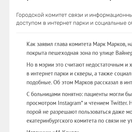
Городской комитет связи и информационн
доступом в интернет парки и социальные о
Как заявил глава комитета Марк Марков, 
покрыта пешеходная зона по улице Вайнер
Но в мэрии это считают недостаточным и 
в интернет парки и скверы, а также социа
подобные. Об этом Марков рассказал в ин
С больницами понятно: пациенты могли бы
просмотром Instagram* и чтением Twitter. 
порой не разрешают пользоваться даже мо
екатеринбургского комитета по связи не у