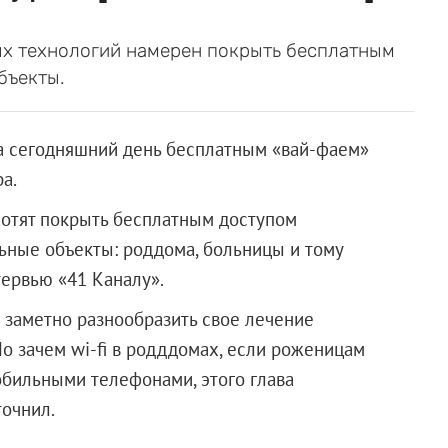
ых технологий намерен покрыть бесплатным
бъекты.
на сегодняшний день бесплатным «вай-фаем»
а.
хотят покрыть бесплатным доступом
льные объекты: роддома, больницы и тому
тервью «41 Каналу».
 заметно разнообразить свое лечение
Но зачем wi-fi в родддомах, если роженицам
бильными телефонами, этого глава
точнил.