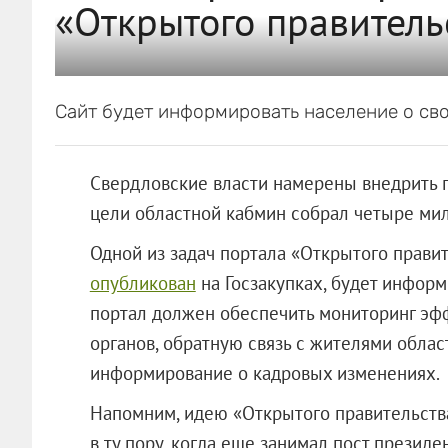
«Открытого правитель
Сайт будет информировать население о св
Свердловские власти намерены внедрить п
цели областной кабмин собрал четыре ми
Одной из задач портала «Открытого правит
опубликован
на Госзакупках, будет инфор
портал должен обеспечить мониторинг эф
органов, обратную связь с жителями облас
информирование о кадровых изменениях.
Напомним, идею «Открытого правительств
в ту пору, когда еще занимал пост президе