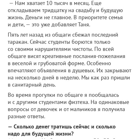
— Нам хватает 10 тысяч в месяц. Еще
откладываем тридцатку на свадьбу и будущую
жизнь. Деньги не главное. В приоритете семья
и дети, — это уже добавляет Таня.
Пять лет назад из общаги сбежал последний
таракан. Сейчас студенты борются только
со своими нарушителями чистоты. По всей
общаге висят креативные послания-пожелания
в веселой и грубоватой форме. Особенно
впечатляют объявления в душевых. Их закрывают
на несколько дней в неделю. Мы как раз пришли
в санитарный день.
Во время прогулки по общаге я пообщалась
и с другими студентами физтеха. На одинаковые
вопросы от девочек и от мальчиков я получила
разные ответы.
— Сколько денег тратишь сейчас и сколько
надо для будущей жизни?