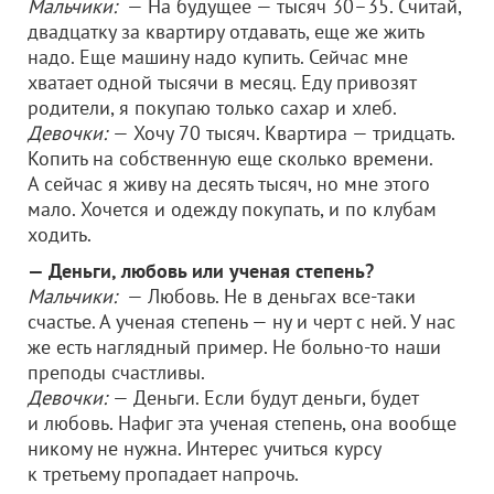
Мальчики:
— На будущее — тысяч 30–35. Считай,
двадцатку за квартиру отдавать, еще же жить
надо. Еще машину надо купить. Сейчас мне
хватает одной тысячи в месяц. Еду привозят
родители, я покупаю только сахар и хлеб.
Девочки:
— Хочу 70 тысяч. Квартира — тридцать.
Копить на собственную еще сколько времени.
А сейчас я живу на десять тысяч, но мне этого
мало. Хочется и одежду покупать, и по клубам
ходить.
— Деньги, любовь или ученая степень?
Мальчики:
— Любовь. Не в деньгах все-таки
счастье. А ученая степень — ну и черт с ней. У нас
же есть наглядный пример. Не больно-то наши
преподы счастливы.
Девочки:
— Деньги. Если будут деньги, будет
и любовь. Нафиг эта ученая степень, она вообще
никому не нужна. Интерес учиться курсу
к третьему пропадает напрочь.