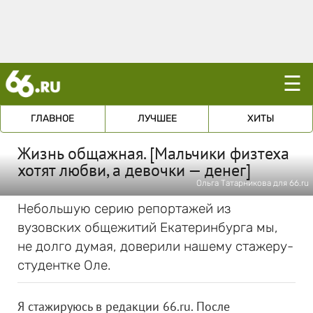
☰
ГЛАВНОЕ
ЛУЧШЕЕ
ХИТЫ
Жизнь общажная. [Мальчики физтеха
хотят любви, а девочки — денег]
Ольга Татарникова для 66.ru
Небольшую серию репортажей из
вузовских общежитий Екатеринбурга мы,
не долго думая, доверили нашему стажеру-
студентке Оле.
Я стажируюсь в редакции 66.ru. После