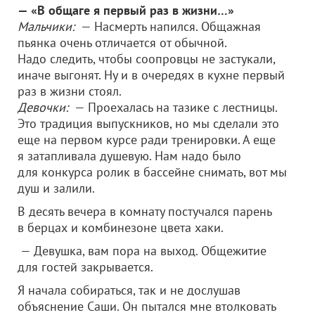
— «В общаге я первый раз в жизни…»
Мальчики:
— Насмерть напился. Общажная
пьянка очень отличается от обычной.
Надо следить, чтобы соопровцы не застукали,
иначе выгонят. Ну и в очередях в кухне первый
раз в жизни стоял.
Девочки:
— Проехалась на тазике с лестницы.
Это традиция выпускников, но мы сделали это
еще на первом курсе ради тренировки. А еще
я затапливала душевую. Нам надо было
для конкурса ролик в бассейне снимать, вот мы
душ и залили.
В десять вечера в комнату постучался парень
в берцах и комбинезоне цвета хаки.
— Девушка, вам пора на выход. Общежитие
для гостей закрывается.
Я начала собираться, так и не дослушав
объяснение Саши. Он пытался мне втолковать