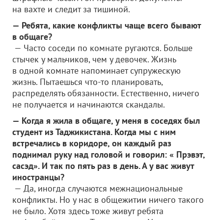
на вахте и следит за тишиной.
— Ребята, какие конфликты чаще всего бывают
в общаге?
— Часто соседи по комнате ругаются. Больше
стычек у мальчиков, чем у девочек. Жизнь
в одной комнате напоминает супружескую
жизнь. Пытаешься что-то планировать,
распределять обязанности. Естественно, ничего
не получается и начинаются скандалы.
— Когда я жила в общаге, у меня в соседях был
студент из Таджикистана. Когда мы с ним
встречались в коридоре, он каждый раз
поднимал руку над головой и говорил: « Прэвэт,
сасэд». И так по пять раз в день. А у вас живут
иностранцы?
— Да, иногда случаются межнациональные
конфликты. Но у нас в общежитии ничего такого
не было. Хотя здесь тоже живут ребята