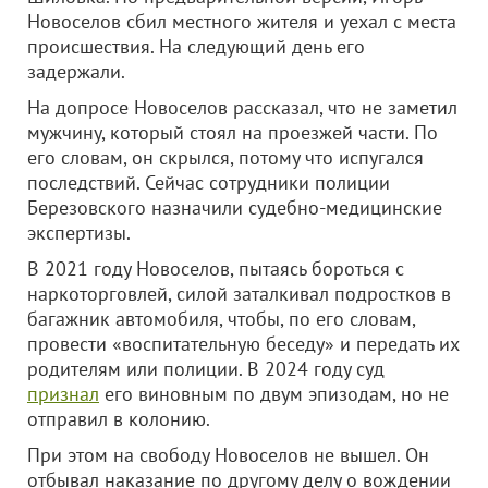
Новоселов сбил местного жителя и уехал с места
происшествия. На следующий день его
задержали.
На допросе Новоселов рассказал, что не заметил
мужчину, который стоял на проезжей части. По
его словам, он скрылся, потому что испугался
последствий. Сейчас сотрудники полиции
Березовского назначили судебно-медицинские
экспертизы.
В 2021 году Новоселов, пытаясь бороться с
наркоторговлей, силой заталкивал подростков в
багажник автомобиля, чтобы, по его словам,
провести «воспитательную беседу» и передать их
родителям или полиции. В 2024 году суд
признал
его виновным по двум эпизодам, но не
отправил в колонию.
При этом на свободу Новоселов не вышел. Он
отбывал наказание по другому делу о вождении