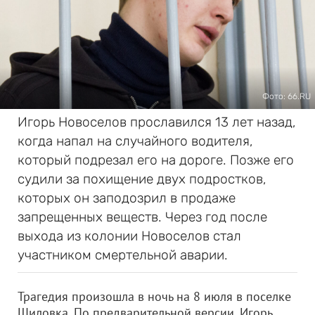
Фото: 66.RU
Игорь Новоселов прославился 13 лет назад,
когда напал на случайного водителя,
который подрезал его на дороге. Позже его
судили за похищение двух подростков,
которых он заподозрил в продаже
запрещенных веществ. Через год после
выхода из колонии Новоселов стал
участником смертельной аварии.
Трагедия произошла в ночь на 8 июля в поселке
Шиловка. По предварительной версии, Игорь