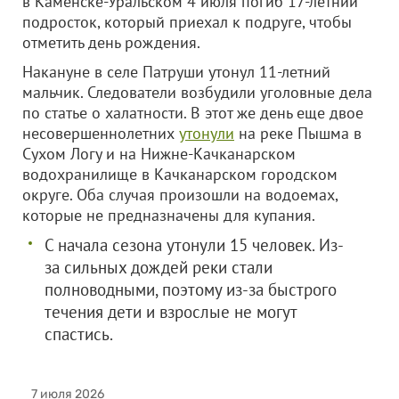
в Каменске-Уральском 4 июля погиб 17-летний
подросток, который приехал к подруге, чтобы
отметить день рождения.
Накануне в селе Патруши утонул 11-летний
мальчик. Следователи возбудили уголовные дела
по статье о халатности. В этот же день еще двое
несовершеннолетних
утонули
на реке Пышма в
Сухом Логу и на Нижне-Качканарском
водохранилище в Качканарском городском
округе. Оба случая произошли на водоемах,
которые не предназначены для купания.
С начала сезона утонули 15 человек. Из-
за сильных дождей реки стали
полноводными, поэтому из-за быстрого
течения дети и взрослые не могут
спастись.
7 июля 2026