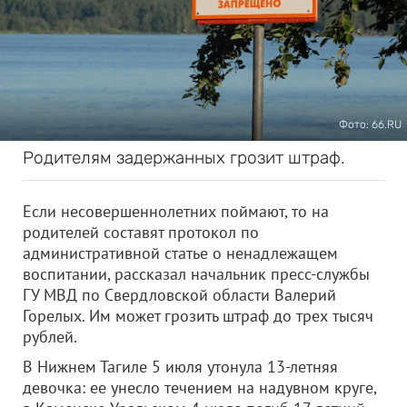
Фото: 66.RU
Родителям задержанных грозит штраф.
Если несовершеннолетних поймают, то на
родителей составят протокол по
административной статье о ненадлежащем
воспитании, рассказал начальник пресс-службы
ГУ МВД по Свердловской области Валерий
Горелых. Им может грозить штраф до трех тысяч
рублей.
В Нижнем Тагиле 5 июля утонула 13-летняя
девочка: ее унесло течением на надувном круге,