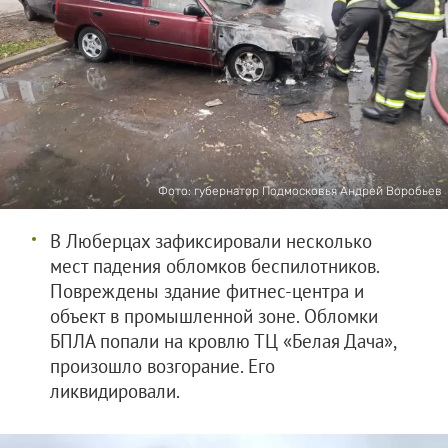
Фото: губернатор Подмосковья Андрей Воробьев
В Люберцах зафиксировали несколько
мест падения обломков беспилотников.
Повреждены здание фитнес-центра и
объект в промышленной зоне. Обломки
БПЛА попали на кровлю ТЦ «Белая Дача»,
произошло возгорание. Его
ликвидировали.