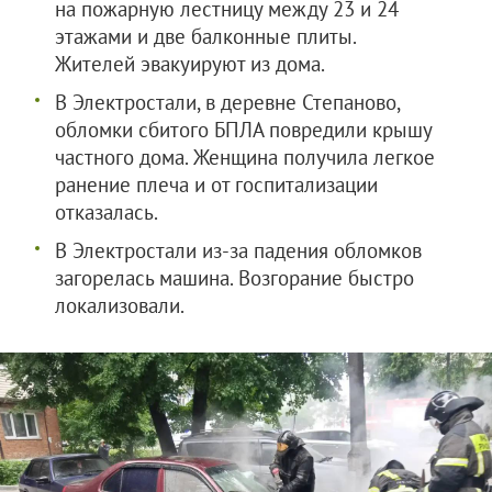
на пожарную лестницу между 23 и 24
этажами и две балконные плиты.
Жителей эвакуируют из дома.
В Электростали, в деревне Степаново,
обломки сбитого БПЛА повредили крышу
частного дома. Женщина получила легкое
ранение плеча и от госпитализации
отказалась.
В Электростали из-за падения обломков
загорелась машина. Возгорание быстро
локализовали.