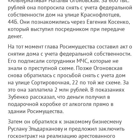
«Альтернатива» Наталья Огоновская. За 600 тыс.
рублей она попросила снять с учета федеральной
собственности дом на улице Краснофлотцев,
44Б. Они познакомились через Евгения Косенко,
который выступил посредником при передаче
денег.
На тот момент глава Росимущества составил акт о
снятии дома с учета федеральной собственности.
Его подписали сотрудники МЧС, которые не
знали о преступной схеме. Позже Огоновская
снова обратилась с просьбой снять с учета дом
на улице Сортировочная, 22 по той же схеме. За
это она заплатила 2 млн рублей. В показаниях
Зубенко рассказал, что деньги получил в
подарочной коробке от алкоголя прямо в
здании Росимущества.
Затем он обратился к знакомому бизнесмену
Руслану Эльдарханову и предложил заключить
госконтракт на реализацию арестованного