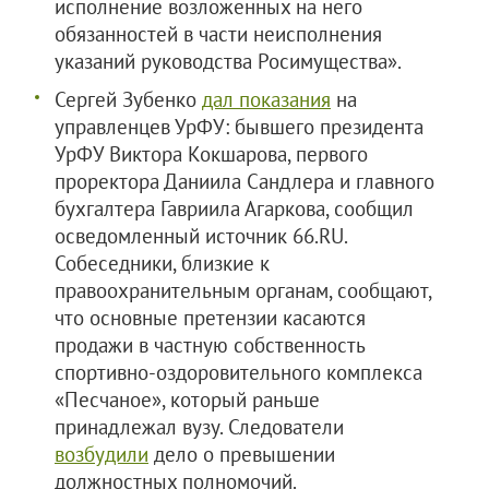
исполнение возложенных на него
обязанностей в части неисполнения
указаний руководства Росимущества».
Сергей Зубенко
дал показания
на
управленцев УрФУ: бывшего президента
УрФУ Виктора Кокшарова, первого
проректора Даниила Сандлера и главного
бухгалтера Гавриила Агаркова, сообщил
осведомленный источник 66.RU.
Собеседники, близкие к
правоохранительным органам, сообщают,
что основные претензии касаются
продажи в частную собственность
спортивно‑оздоровительного комплекса
«Песчаное», который раньше
принадлежал вузу. Следователи
возбудили
дело о превышении
должностных полномочий.