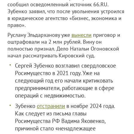
сообщил осведомленный источник 66.RU.
Зубенко заявил, что после увольнения устроился
в юридическое агентство «Бизнес, экономика и
право».
Руслану Эльдарханову уже
вынесли
приговор и
оштрафовали на 2 млн рублей. Вину он
полностью признал. Дело Натальи Огоновской
начал рассматривать Кировский суд.
Сергей Зубенко возглавил свердловское
Росимущество в 2021 году. Уже на
следующий год его начали критиковать
предприниматели, работающие в сфере
операций с недвижимостью.
Зубенко
отстранили
в ноябре 2024 года.
Как следует из письма главы
Росимущества РФ Вадима Яковенко,
причиной стало «ненадлежащее