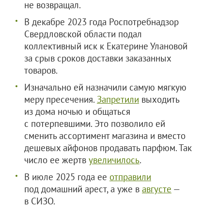
не возвращал.
В декабре 2023 года Роспотребнадзор
Свердловской области подал
коллективный иск к Екатерине Улановой
за срыв сроков доставки заказанных
товаров.
Изначально ей назначили самую мягкую
меру пресечения.
Запретили
выходить
из дома ночью и общаться
с потерпевшими. Это позволило ей
сменить ассортимент магазина и вместо
дешевых айфонов продавать парфюм. Так
число ее жертв
увеличилось
.
В июле 2025 года ее
отправили
под домашний арест, а уже в
августе
—
в СИЗО.