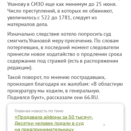
Уланову в СИЗО еще как минимум до 25 июня.
Число преступлений, в которых ее обвиняют,
увеличилось с 522 до 1781, следует из
материалов дела.
Изначально следствие хотело попросить суд
смягчить Улановой меру пресечения. По словам
потерпевших, в последний момент следователи
принесли новое ходатайство о продлении срока
содержания под стражей (есть в распоряжении
редакции).
Такой поворот, по мнению пострадавших,
произошел благодаря их жалобам: «В областную
прокуратуру мы ходили, в генеральную.
Поднялся бунт», рассказали они 66.RU.
Главная новость по теме
«Продавала айфоны за 50 тысяч».
Десятки человек подали в суд
>
на предпринимательницу