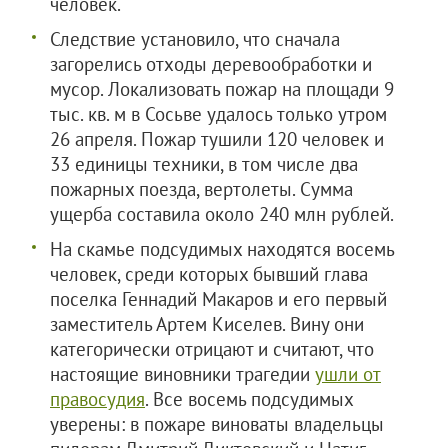
человек.
Следствие установило, что сначала
загорелись отходы деревообработки и
мусор. Локализовать пожар на площади 9
тыс. кв. м в Сосьве удалось только утром
26 апреля. Пожар тушили 120 человек и
33 единицы техники, в том числе два
пожарных поезда, вертолеты. Сумма
ущерба составила около 240 млн рублей.
На скамье подсудимых находятся восемь
человек, среди которых бывший глава
поселка Геннадий Макаров и его первый
заместитель Артем Киселев. Вину они
категорически отрицают и считают, что
настоящие виновники трагедии
ушли от
правосудия
. Все восемь подсудимых
уверены: в пожаре виноваты владельцы