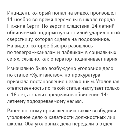
Инцидент, который попал на видео, произошел
11 ноября во время перемены в школе города
Нижние Серги. По версии следствия, 14-летний
обвиняемый подпрыгнул и с силой ударил ногой
сверстницу, которая сидела на подоконнике.
На видео, которое быстро разошлось
по телеграм-каналам и пабликам в социальных
сетях, слышно, как оператор подначивает парня.
Изначально было возбуждено уголовное дело
по статье «Хулиганство», но прокуратура
признала постановление незаконным. Уголовная
ответственность по такой статье наступает только
с 16 лет, а значит предъявить обвинение 14-
летнему подозреваемому нельзя.
Ранее по этому происшествию также возбудили
уголовное дело о халатности должностных лиц
школы. Оба уголовных дела передали в отдел