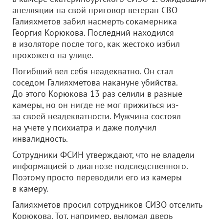
апелляции на свой приговор ветеран СВО
Галияхметов забил насмерть сокамерника
Георгия Корюкова. Последний находился
в изоляторе после того, как жестоко избил
прохожего на улице.
Погибший вел себя неадекватно. Он стал
соседом Галияхметова накануне убийства.
До этого Корюкова 13 раз селили в разные
камеры, но он нигде не мог прижиться из-
за своей неадекватности. Мужчина состоял
на учете у психиатра и даже получил
инвалидность.
Сотрудники ФСИН утверждают, что не владели
информацией о диагнозе подследственного.
Поэтому просто переводили его из камеры
в камеру.
Галияхметов просил сотрудников СИЗО отселить
Корюкова. Тот, например, выломал дверь