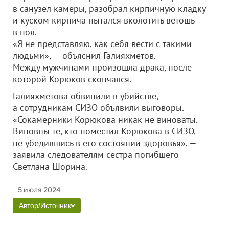
в санузел камеры, разобрал кирпичную кладку
и куском кирпича пытался вколотить ветошь
в пол.
«Я не представляю, как себя вести с такими
людьми», — объяснил Галияхметов.
Между мужчинами произошла драка, после
которой Корюков скончался.
Галияхметова обвинили в убийстве,
а сотрудникам СИЗО объявили выговоры.
«Сокамерники Корюкова никак не виноваты.
Виновны те, кто поместил Корюкова в СИЗО,
не убедившись в его состоянии здоровья», —
заявила следователям сестра погибшего
Светлана Шорина.
5 июля 2024
Автор/Источник