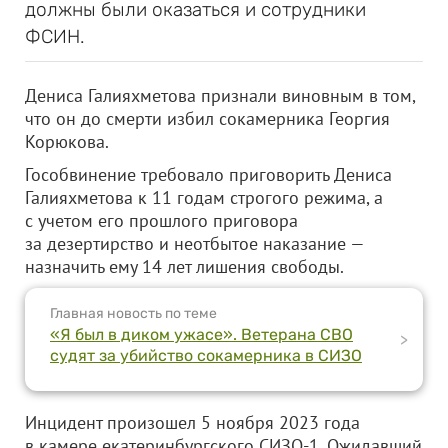
должны были оказаться и сотрудники
ФСИН.
Дениса Галияхметова признали виновным в том,
что он до смерти избил сокамерника Георгия
Корюкова.
Гособвинение требовало приговорить Дениса
Галияхметова к 11 годам строгого режима, а
с учетом его прошлого приговора
за дезертирство и неотбытое наказание —
назначить ему 14 лет лишения свободы.
Главная новость по теме
«Я был в диком ужасе». Ветерана СВО
>
судят за убийство сокамерника в СИЗО
Инцидент произошел 5 ноября 2023 года
в камере екатеринбургского СИЗО-1. Ожидавший