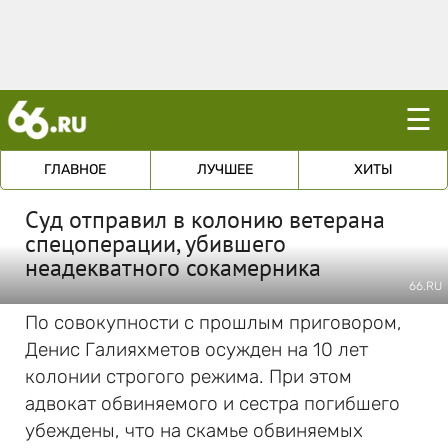
☰
ГЛАВНОЕ
ЛУЧШЕЕ
ХИТЫ
Суд отправил в колонию ветерана
спецоперации, убившего
неадекватного сокамерника
66.RU
По совокупности с прошлым приговором,
Денис Галияхметов осужден на 10 лет
колонии строгого режима. При этом
адвокат обвиняемого и сестра погибшего
убеждены, что на скамье обвиняемых