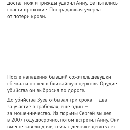
достал нож и трижды ударил Анну. Ее пытались
спасти прохожие. Пострадавшая умерла
от потери крови.
После нападения бывший сожитель девушки
сбежал и пошел в ближайшую церковь. Орудие
убийства он выбросил по дороге.
До убийства Зуев отбывал три срока — два
за участие в грабежах, еще один —
за мошенничество. Из тюрьмы Сергей вышел
в 2007 году досрочно, потом встретил Анну. Они
вместе завели дочь, сейчас девочке девять лет.