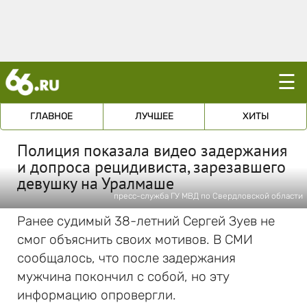
☰
ГЛАВНОЕ
ЛУЧШЕЕ
ХИТЫ
Полиция показала видео задержания
и допроса рецидивиста, зарезавшего
девушку на Уралмаше
пресс-служба ГУ МВД по Свердловской области
Ранее судимый 38-летний Сергей Зуев не
смог объяснить своих мотивов. В СМИ
сообщалось, что после задержания
мужчина покончил с собой, но эту
информацию опровергли.