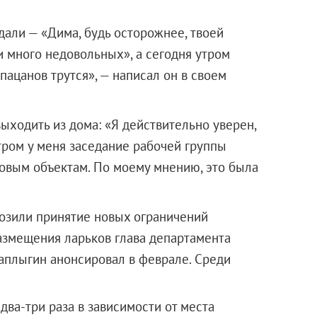
али — «Дима, будь осторожнее, твоей
и много недовольных», а сегодня утром
 пацанов трутся», — написал он в своем
ыходить из дома: «Я действительно уверен,
утром у меня заседание рабочей группы
говым объектам. По моему мнению, это была
озили принятие новых ограничений
азмещения ларьков глава департамента
аплыгин анонсировал в феврале. Среди
два-три раза в зависимости от места