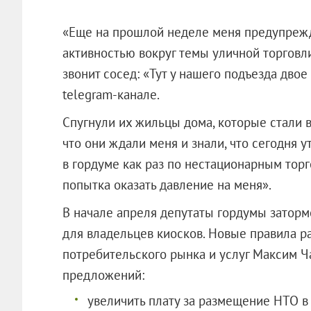
«Еще на прошлой неделе меня предупрежд
активностью вокруг темы уличной торговл
звонит сосед: «Тут у нашего подъезда двое
telegram-канале.
Спугнули их жильцы дома, которые стали в
что они ждали меня и знали, что сегодня 
в гордуме как раз по нестационарным тор
попытка оказать давление на меня».
В начале апреля депутаты гордумы заторм
для владельцев киосков. Новые правила р
потребительского рынка и услуг Максим Ч
предложений:
увеличить плату за размещение НТО в 