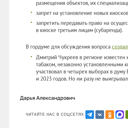
размещения объектов, их специализац
запрет на установление новых киосков
запретить передавать право на осуще
в киоске третьим лицам (субаренда).
В гордуме для обсуждения вопроса
создал
Дмитрий Чукреев в регионе известен 
табаком, незаконно установленными к
участвовал в четырех выборах в думу 
и 2023 годов. Но ни разу не выигрыва
Дарья Александрович
ЧИТАЙТЕ НАС В СОЦСЕТЯХ: