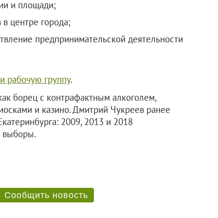
ии и площади;
 в центре города;
ствление предпринимательской деятельности
и рабочую группу
.
как борец с контрафактным алкоголем,
иосками и казино. Дмитрий Чукреев ранее
Екатеринбурга: 2009, 2013 и 2018
л выборы.
Сообщить новость