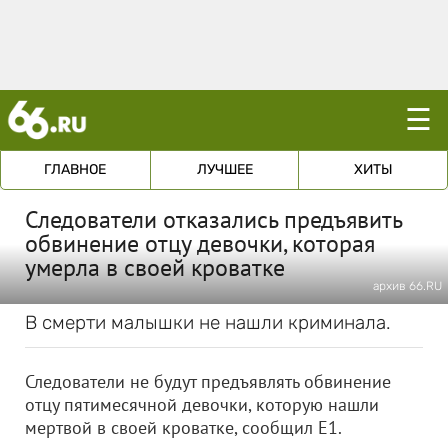
☰
ГЛАВНОЕ
ЛУЧШЕЕ
ХИТЫ
Следователи отказались предъявить
обвинение отцу девочки, которая
умерла в своей кроватке
архив 66.RU
В смерти малышки не нашли криминала.
Следователи не будут предъявлять обвинение
отцу пятимесячной девочки, которую нашли
мертвой в своей кроватке, сообщил Е1.