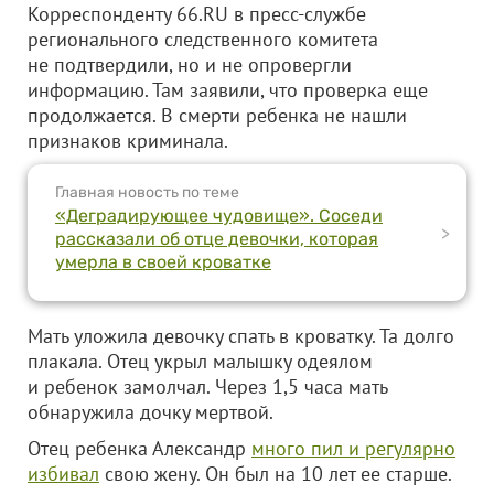
Корреспонденту 66.RU в пресс-службе
регионального следственного комитета
не подтвердили, но и не опровергли
информацию. Там заявили, что проверка еще
продолжается. В смерти ребенка не нашли
признаков криминала.
Главная новость по теме
«Деградирующее чудовище». Соседи
>
рассказали об отце девочки, которая
умерла в своей кроватке
Мать уложила девочку спать в кроватку. Та долго
плакала. Отец укрыл малышку одеялом
и ребенок замолчал. Через 1,5 часа мать
обнаружила дочку мертвой.
Отец ребенка Александр
много пил и регулярно
избивал
свою жену. Он был на 10 лет ее старше.