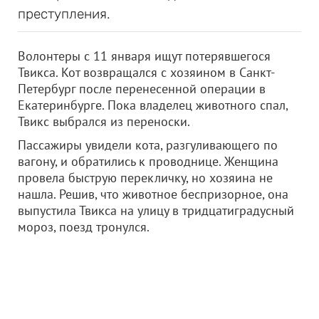
преступления.
Волонтеры с 11 января ищут потерявшегося
Твикса. Кот возвращался с хозяином в Санкт-
Петербург после перенесенной операции в
Екатеринбурге. Пока владелец животного спал,
Твикс выбрался из переноски.
Пассажиры увидели кота, разгуливающего по
вагону, и обратились к проводнице. Женщина
провела быструю перекличку, но хозяина не
нашла. Решив, что животное беспризорное, она
выпустила Твикса на улицу в тридцатиградусный
мороз, поезд тронулся.