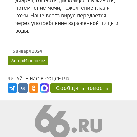
диарея, тошнота, дискомфорт в животе,
потемнение мочи, пожелтение глаз и
кожи. Чаще всего вирус передается
через употребление зараженной пищи и
воды.
13 января 2024
Автор/Источник
ЧИТАЙТЕ НАС В СОЦСЕТЯХ:
Сообщить новость