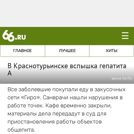
☰
ГЛАВНОЕ
ЛУЧШЕЕ
ХИТЫ
В Краснотурьинске вспышка гепатита
А
архив 66.RU
Все заболевшие покупали еду в закусочных
сети «Гиро». Санврачи нашли нарушения в
работе точек. Кафе временно закрыли,
материалы дела передадут в суд для
приостановления работы объектов
общепита.