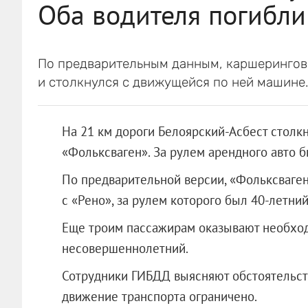
Оба водителя погибли
По предварительным данным, каршерингов
и столкнулся с движущейся по ней машине
На 21 км дороги Белоярский-Асбест столк
«Фольксваген». За рулем арендного авто 
По предварительной версии, «Фольксваген
с «Рено», за рулем которого был 40-летни
Еще троим пассажирам оказывают необхо
несовершеннолетний.
Сотрудники ГИБДД выясняют обстоятельств
движение транспорта ограничено.