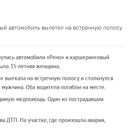
ый автомобиль вылетел на встречную полосу
.
нулись автомобили «Рено» и каршеринговый
была 35-летняя женщина.
» выехала на встречную полосу и столкнулся
й мужчина. Оба водителя погибли на месте.
димую медпомощь. Один из пострадавших
а ДТП. На участке, где произошла авария,