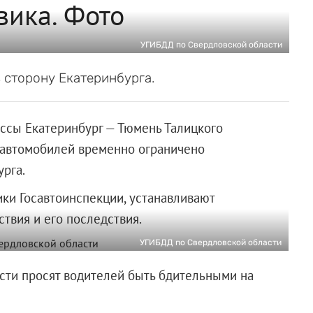
вика. Фото
УГИБДД по Свердловской области
 сторону Екатеринбурга.
ссы Екатеринбург — Тюмень Талицкого
х автомобилей временно ограничено
рга.
ки Госавтоинспекции, устанавливают
твия и его последствия.
УГИБДД по Свердловской области
сти просят водителей быть бдительными на