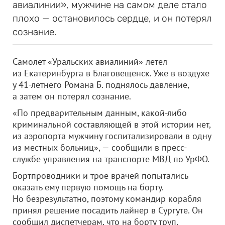
авиалинии», мужчине на самом деле стало
плохо — остановилось сердце, и он потерял
сознание.
Самолет «Уральских авиалиний» летел
из Екатеринбурга в Благовещенск. Уже в воздухе
у 41-летнего Романа Б. поднялось давление,
а затем он потерял сознание.
«По предварительным данным, какой-либо
криминальной составляющей в этой истории нет,
из аэропорта мужчину госпитализировали в одну
из местных больниц», — сообщили в пресс-
службе управления на транспорте МВД по УрФО.
Бортпроводники и трое врачей попытались
оказать ему первую помощь на борту.
Но безрезультатно, поэтому командир корабля
принял решение посадить лайнер в Сургуте. Он
сообщил диспетчерам, что на борту труп,