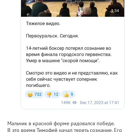
Мальчик в красной форме радовался победе.
В это время Тимофей начал терять сознание. Его