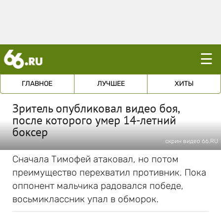
☰
ГЛАВНОЕ
ЛУЧШЕЕ
ХИТЫ
Зритель опубликовал видео боя,
после которого умер 14-летний
боксер
скрин видео 66.RU
Сначала Тимофей атаковал, но потом
преимущество перехватил противник. Пока
оппонент мальчика радовался победе,
восьмиклассник упал в обморок.