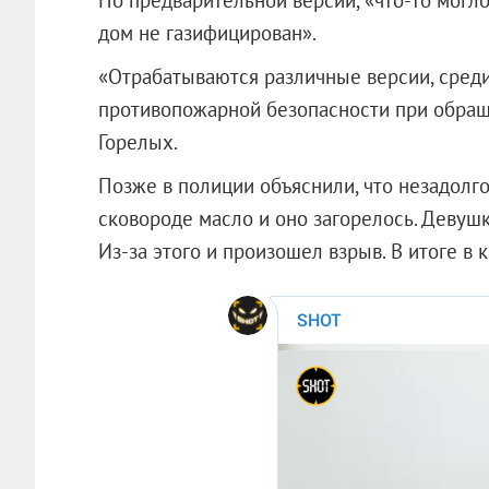
дом не газифицирован».
«Отрабатываются различные версии, сред
противопожарной безопасности при обращ
Горелых.
Позже в полиции объяснили, что незадолг
сковороде масло и оно загорелось. Девушк
Из-за этого и произошел взрыв. В итоге в 