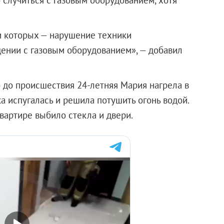
и которых — нарушение техники
ении с газовым оборудованием», — добавил
о до происшествия 24-летняя Мария нагрела в
а испугалась и решила потушить огонь водой.
квартире выбило стекла и двери.