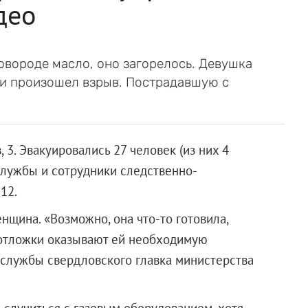
део
овороде масло, оно загорелось. Девушка
 и произошел взрыв. Пострадавшую с
3. Эвакуировались 27 человек (из них 4
службы и сотрудники следственно-
12.
нщина. «Возможно, она что-то готовила,
неотложки оказывают ей необходимую
-службы свердловского главка министерства
 случиться с газовым оборудованием, хотя