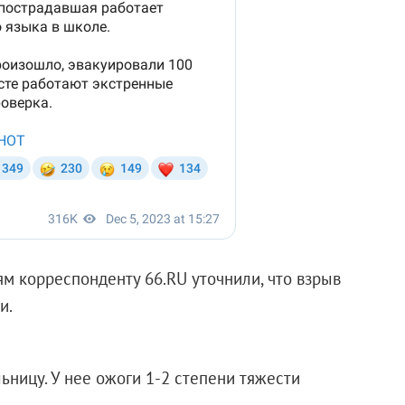
м корреспонденту 66.RU уточнили, что взрыв
и.
ницу. У нее ожоги 1-2 степени тяжести