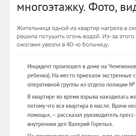
многоэтажку. Фото, ви
Жительница одной из квартир нагрела в ск
решила потушить огонь водой. Из-за этого
ожогами увезли в 40-ю больницу.
Инцидент произошел в доме на Чемпионов, 
ребенка). На место приехали экстренные 
оперативной группы из отдела полиции № 
В квартире во время взрыва находилась же
потому что вся квартира в масле. Врачи 
помощь», — рассказал руководитель пресс
внутренних дел Валерий Горелых.
По предварительной версии, «что-то могло