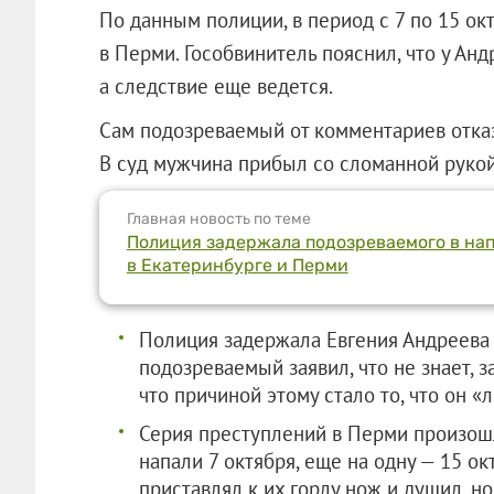
По данным полиции, в период с 7 по 15 о
в Перми. Гособвинитель пояснил, что у Анд
а следствие еще ведется.
Сам подозреваемый от комментариев отказ
В суд мужчина прибыл со сломанной рукой 
Главная новость по теме
Полиция задержала подозреваемого в на
в Екатеринбурге и Перми
Полиция задержала Евгения Андреева 2
подозреваемый заявил, что не знает, 
что причиной этому стало то, что он «
Серия преступлений в Перми произош
напали 7 октября, еще на одну — 15 о
приставлял к их горлу нож и душил, н