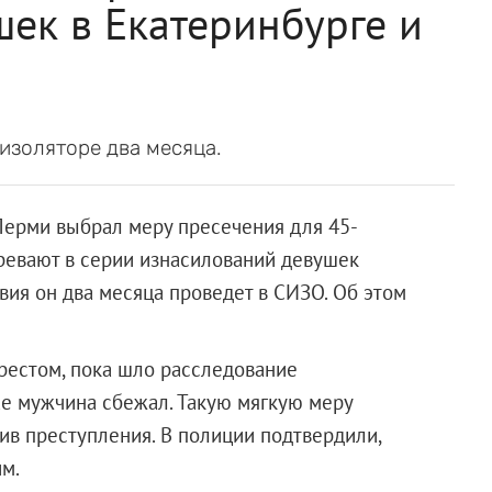
ек в Екатеринбурге и
изоляторе два месяца.
Перми выбрал меру пресечения для 45-
зревают в серии изнасилований девушек
вия он два месяца проведет в СИЗО. Об этом
рестом, пока шло расследование
ае мужчина сбежал. Такую мягкую меру
ив преступления. В полиции подтвердили,
м.