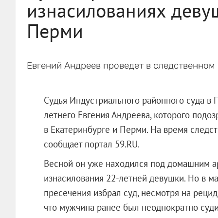
изнасилованиях девуш
Перми
Евгений Андреев проведет в следственном 
Судья Индустриального районного суда в 
летнего Евгения Андреева, которого подо
в Екатеринбурге и Перми. На время следст
сообщает портал 59.RU.
Весной он уже находился под домашним а
изнасилования 22-летней девушки. Но в м
пресечения избрал суд, несмотря на рецид
что мужчина ранее был неоднократно суди